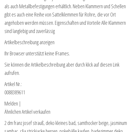
als auch Metallbefestigungen erhältlich. Neben Klammern und Schellen
gibt es auch eine Reihe von Sattelklemmen für Rohre, die vor Ort
angehoben werden müssen. Eigenschaften und Vorteile Alle Klammern
sind langlebig und zuverlässig
Artikelbeschreibung anzeigen
Ihr Browser unterstützt keine IFrames.
Sie können die Artikelbeschreibung aber durch klick auf diesen Link
aufrufen.
Artikel Nr.:
0088389611
Melden |
Ähnlichen Artikel verkaufen
2 dm franz josef strauß, deko kleines bad, samthocker beige, jasminum
sambac, c&a strickjacke herren, pokebälle kaufen, badezimmer deko