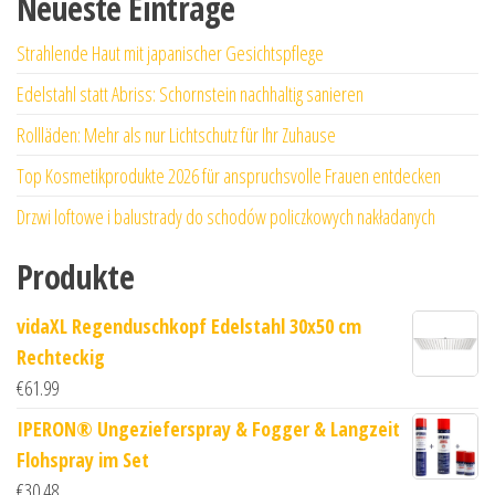
Neueste Einträge
Strahlende Haut mit japanischer Gesichtspflege
Edelstahl statt Abriss: Schornstein nachhaltig sanieren
Rollläden: Mehr als nur Lichtschutz für Ihr Zuhause
Top Kosmetikprodukte 2026 für anspruchsvolle Frauen entdecken
Drzwi loftowe i balustrady do schodów policzkowych nakładanych
Produkte
vidaXL Regenduschkopf Edelstahl 30x50 cm
Rechteckig
€
61.99
IPERON® Ungezieferspray & Fogger & Langzeit
Flohspray im Set
€
30.48