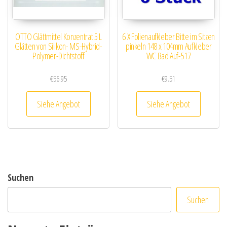
OTTO Glättmittel Konzentrat 5 L
6 X Folienaufkleber Bitte im Sitzen
Glätten von Silikon- MS-Hybrid-
pinkeln 148 x 104mm Aufkleber
Polymer-Dichtstoff
WC Bad Auf-517
€
56.95
€
9.51
Siehe Angebot
Siehe Angebot
Suchen
Suchen