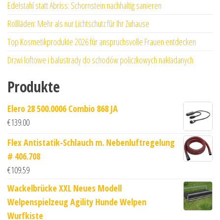
Edelstahl statt Abriss: Schornstein nachhaltig sanieren
Rollläden: Mehr als nur Lichtschutz für Ihr Zuhause
Top Kosmetikprodukte 2026 für anspruchsvolle Frauen entdecken
Drzwi loftowe i balustrady do schodów policzkowych nakładanych
Produkte
Elero 28 500.0006 Combio 868 JA
€
139.00
Flex Antistatik-Schlauch m. Nebenluftregelung
# 406.708
€
109.59
Wackelbrücke XXL Neues Modell
Welpenspielzeug Agility Hunde Welpen
Wurfkiste