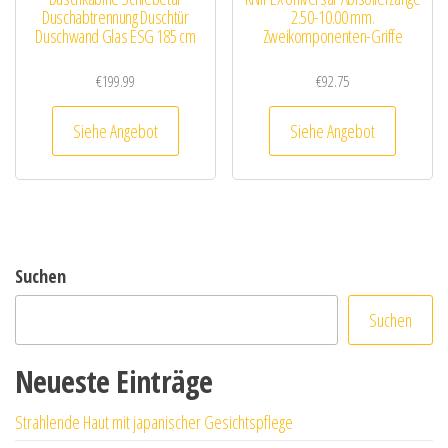
Duschabtrennung Duschtür
2.50-10.00 mm.
Duschwand Glas ESG 185 cm
Zweikomponenten-Griffe
€
199.99
€
92.75
Siehe Angebot
Siehe Angebot
Suchen
Suchen
Neueste Einträge
Strahlende Haut mit japanischer Gesichtspflege