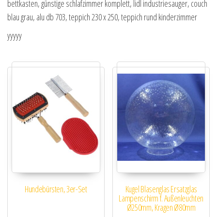
bettkasten, günstige schlafzimmer komplett, lidl industriesauger, couch
blau grau, alu db 703, teppich 230 x 250, teppich rund kinderzimmer
yyyyy
Hundebürsten, 3er-Set
Kugel Blasenglas Ersatzglas
Lampenschirm f. Außenleuchten
Ø250mm, Kragen Ø80mm