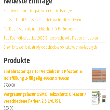
Neueste Einträge
Strahlende Haut mit japanischer Gesichtspflege
Edelstahl statt Abriss: Schornstein nachhaltig sanieren
Rollläden: Mehr als nur Lichtschutz für Ihr Zuhause
Top Kosmetikprodukte 2026 für anspruchsvolle Frauen entdecken
Drzwi loftowe i balustrady do schodów policzkowych nakładanych
Produkte
Einfahrtstor Qas Tor Verzinkt mit Pfosten &
Holzfüllung 2-flügelig 400cm x 160cm
€
730.00
Vergrauungslasur OSMO Holzschutz Öl-Lasur /
verschiedene Farben 2,5 L/0,75 L
€
23.90