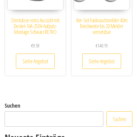
Steckdose retro Aussicht mit
8er-Set Funkrauchmelder 40m
Deckel-16A-250V-Aufputz-
Reichweite bis 20 Melder
Montage Schwarz RETRO
vernetzbar
€
9.59
€
140.19
Siehe Angebot
Siehe Angebot
Suchen
Suchen