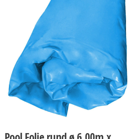
Pool Folie rund ø 6,00m x