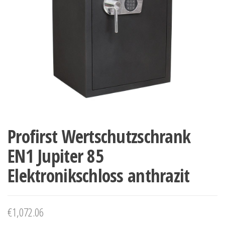
Profirst Wertschutzschrank
EN1 Jupiter 85
Elektronikschloss anthrazit
€
1,072.06