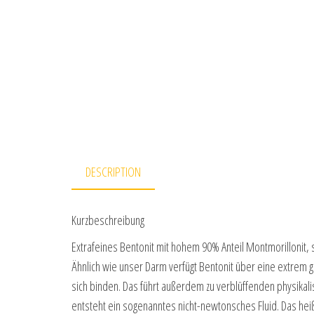
DESCRIPTION
Kurzbeschreibung
Extrafeines Bentonit mit hohem 90% Anteil Montmorillonit
Ähnlich wie unser Darm verfügt Bentonit über eine extrem 
sich binden. Das führt außerdem zu verblüffenden physikali
entsteht ein sogenanntes nicht-newtonsches Fluid. Das heiß