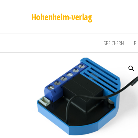
Hohenheim-verlag
SPEICHERN
B