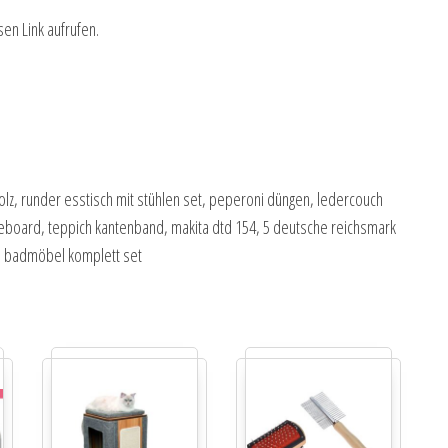
sen Link aufrufen.
olz, runder esstisch mit stühlen set, peperoni düngen, ledercouch
deboard, teppich kantenband, makita dtd 154, 5 deutsche reichsmark
nk, badmöbel komplett set