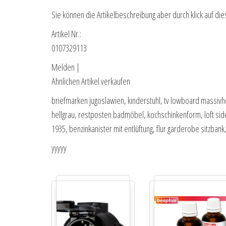
Sie können die Artikelbeschreibung aber durch klick auf die
Artikel Nr.:
0107329113
Melden |
Ähnlichen Artikel verkaufen
briefmarken jugoslawien, kinderstuhl, tv lowboard massivh
hellgrau, restposten badmöbel, kochschinkenform, loft si
1935, benzinkanister mit entlüftung, flur garderobe sitzba
yyyyy