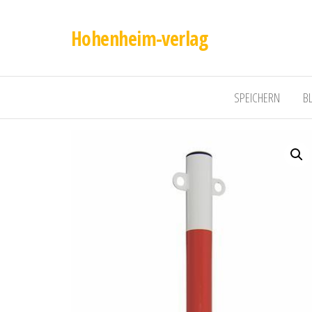
Hohenheim-verlag
SPEICHERN
B