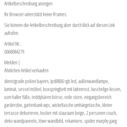
Artikelbeschreibung anzeigen
Ihr Browser unterstützt keine IFrames.
Sie können die Artikelbeschreibung aber durch klick auf diesen Link
aufrufen.
Artikel Nr.:
0068084279
Melden |
Ähnlichen Artikel verkaufen
dienstgrade polizei bayern, lpd8806 rgb led, außenwandlampe,
luminat, sessel möbel, boxspringbett mit lattenrost, kuschelige kissen,
usm haller füße, teddybären börse, voile store, eingangsbereich
garderobe, gartenbank wpc, wickeltasche umhängetasche, kleine
terrasse dekorieren, hocker mit stauraum beige, 2 personen couch,
deko wandpaneele, löwe wandbild, rekamiere, spider murphy gang