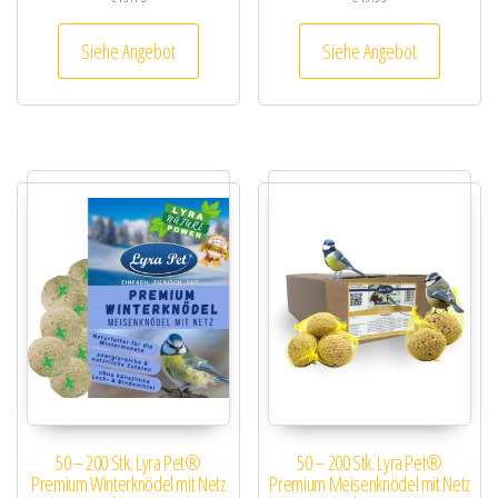
Siehe Angebot
Siehe Angebot
50 – 200 Stk. Lyra Pet®
50 – 200 Stk. Lyra Pet®
Premium Winterknödel mit Netz
Premium Meisenknödel mit Netz