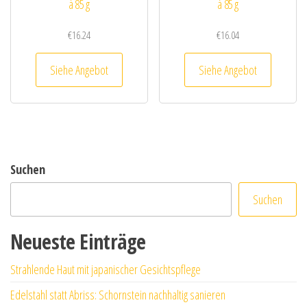
à 85 g
à 85 g
€
16.24
€
16.04
Siehe Angebot
Siehe Angebot
Suchen
Suchen
Neueste Einträge
Strahlende Haut mit japanischer Gesichtspflege
Edelstahl statt Abriss: Schornstein nachhaltig sanieren