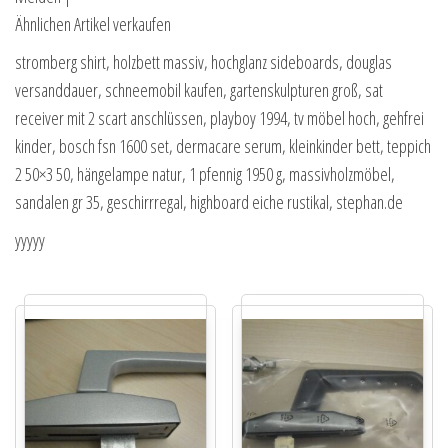
Ähnlichen Artikel verkaufen
stromberg shirt, holzbett massiv, hochglanz sideboards, douglas
versanddauer, schneemobil kaufen, gartenskulpturen groß, sat
receiver mit 2 scart anschlüssen, playboy 1994, tv möbel hoch, gehfrei
kinder, bosch fsn 1600 set, dermacare serum, kleinkinder bett, teppich
2 50×3 50, hängelampe natur, 1 pfennig 1950 g, massivholzmöbel,
sandalen gr 35, geschirrregal, highboard eiche rustikal, stephan.de
yyyyy