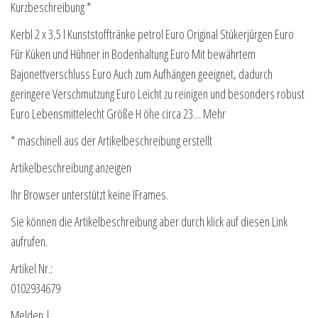
Kurzbeschreibung *
Kerbl 2 x 3,5 l Kunststofftränke petrol Euro Original Stükerjürgen Euro
Für Küken und Hühner in Bodenhaltung Euro Mit bewährtem
Bajonettverschluss Euro Auch zum Aufhängen geeignet, dadurch
geringere Verschmutzung Euro Leicht zu reinigen und besonders robust
Euro Lebensmittelecht Größe H öhe circa 23… Mehr
* maschinell aus der Artikelbeschreibung erstellt
Artikelbeschreibung anzeigen
Ihr Browser unterstützt keine IFrames.
Sie können die Artikelbeschreibung aber durch klick auf diesen Link
aufrufen.
Artikel Nr.:
0102934679
Melden |