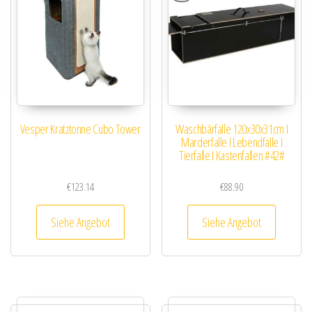
Vesper Kratztonne Cubo Tower
Waschbärfalle 120x30x31cm I
Marderfalle I Lebendfalle I
Tierfalle I Kastenfallen #42#
€
123.14
€
88.90
Siehe Angebot
Siehe Angebot