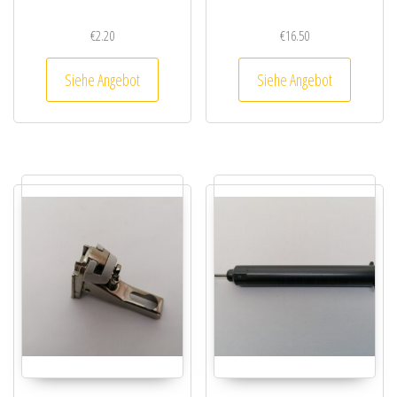
€
2.20
€
16.50
Siehe Angebot
Siehe Angebot