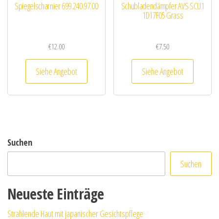
Spiegelscharnier 699.240.97.00
Schubladendämpfer AVS SCU1
1D17F05 Grass
€
12.00
€
7.50
Siehe Angebot
Siehe Angebot
Suchen
Suchen
Neueste Einträge
Strahlende Haut mit japanischer Gesichtspflege