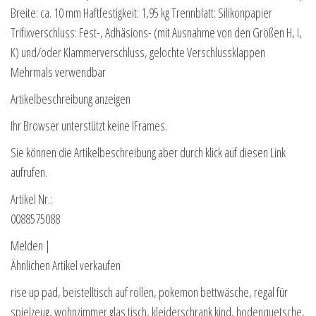
Breite: ca. 10 mm Haftfestigkeit: 1,95 kg Trennblatt: Silikonpapier
Trifixverschluss: Fest-, Adhäsions- (mit Ausnahme von den Größen H, I,
K) und/oder Klammerverschluss, gelochte Verschlussklappen
Mehrmals verwendbar
Artikelbeschreibung anzeigen
Ihr Browser unterstützt keine IFrames.
Sie können die Artikelbeschreibung aber durch klick auf diesen Link
aufrufen.
Artikel Nr.:
0088575088
Melden |
Ähnlichen Artikel verkaufen
rise up pad, beistelltisch auf rollen, pokemon bettwäsche, regal für
spielzeug, wohnzimmer glas tisch, kleiderschrank kind, hodenquetsche,