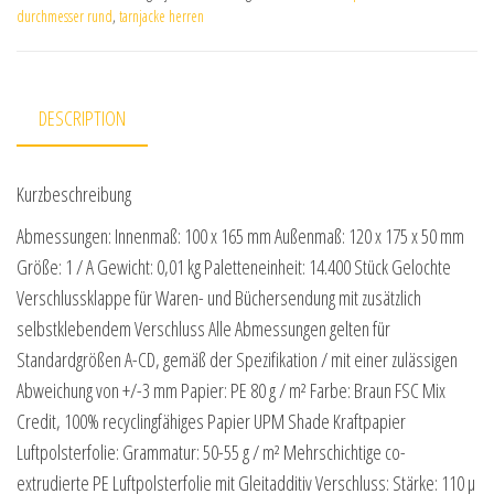
durchmesser rund
,
tarnjacke herren
DESCRIPTION
Kurzbeschreibung
Abmessungen: Innenmaß: 100 x 165 mm Außenmaß: 120 x 175 x 50 mm
Größe: 1 / A Gewicht: 0,01 kg Paletteneinheit: 14.400 Stück Gelochte
Verschlussklappe für Waren- und Büchersendung mit zusätzlich
selbstklebendem Verschluss Alle Abmessungen gelten für
Standardgrößen A-CD, gemäß der Spezifikation / mit einer zulässigen
Abweichung von +/-3 mm Papier: PE 80 g / m² Farbe: Braun FSC Mix
Credit, 100% recyclingfähiges Papier UPM Shade Kraftpapier
Luftpolsterfolie: Grammatur: 50-55 g / m² Mehrschichtige co-
extrudierte PE Luftpolsterfolie mit Gleitadditiv Verschluss: Stärke: 110 µ