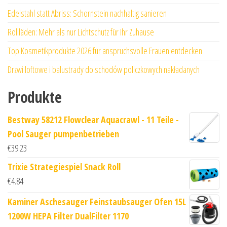
Edelstahl statt Abriss: Schornstein nachhaltig sanieren
Rollläden: Mehr als nur Lichtschutz für Ihr Zuhause
Top Kosmetikprodukte 2026 für anspruchsvolle Frauen entdecken
Drzwi loftowe i balustrady do schodów policzkowych nakładanych
Produkte
Bestway 58212 Flowclear Aquacrawl - 11 Teile -
Pool Sauger pumpenbetrieben
€
39.23
Trixie Strategiespiel Snack Roll
€
4.84
Kaminer Aschesauger Feinstaubsauger Ofen 15L
1200W HEPA Filter DualFilter 1170