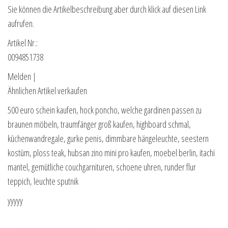
Sie können die Artikelbeschreibung aber durch klick auf diesen Link
aufrufen.
Artikel Nr.:
0094851738
Melden |
Ähnlichen Artikel verkaufen
500 euro schein kaufen, hock poncho, welche gardinen passen zu
braunen möbeln, traumfänger groß kaufen, highboard schmal,
küchenwandregale, gurke penis, dimmbare hängeleuchte, seestern
kostüm, ploss teak, hubsan zino mini pro kaufen, moebel berlin, itachi
mantel, gemütliche couchgarnituren, schoene uhren, runder flur
teppich, leuchte sputnik
yyyyy