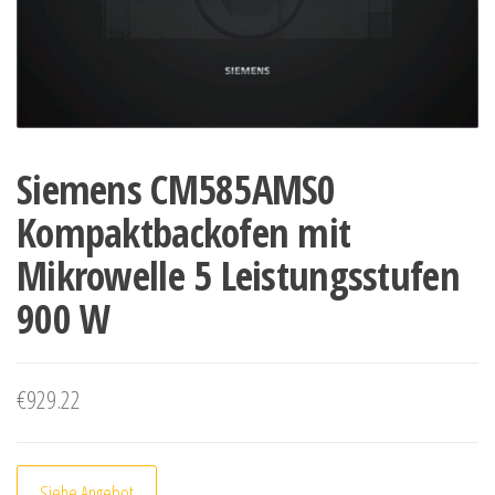
Siemens CM585AMS0
Kompaktbackofen mit
Mikrowelle 5 Leistungsstufen
900 W
€
929.22
Siehe Angebot