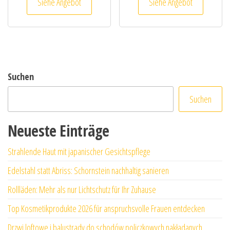
Siehe Angebot
Siehe Angebot
Suchen
Suchen
Neueste Einträge
Strahlende Haut mit japanischer Gesichtspflege
Edelstahl statt Abriss: Schornstein nachhaltig sanieren
Rollläden: Mehr als nur Lichtschutz für Ihr Zuhause
Top Kosmetikprodukte 2026 für anspruchsvolle Frauen entdecken
Drzwi loftowe i balustrady do schodów policzkowych nakładanych