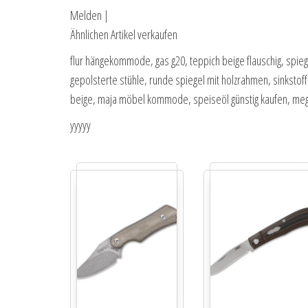
Melden |
Ähnlichen Artikel verkaufen
flur hängekommode, gas g20, teppich beige flauschig, spiege
gepolsterte stühle, runde spiegel mit holzrahmen, sinkstof
beige, maja möbel kommode, speiseöl günstig kaufen, mega
yyyyy