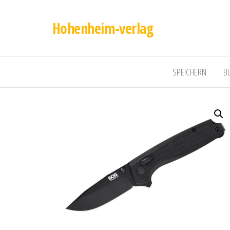
Hohenheim-verlag
SPEICHERN
B