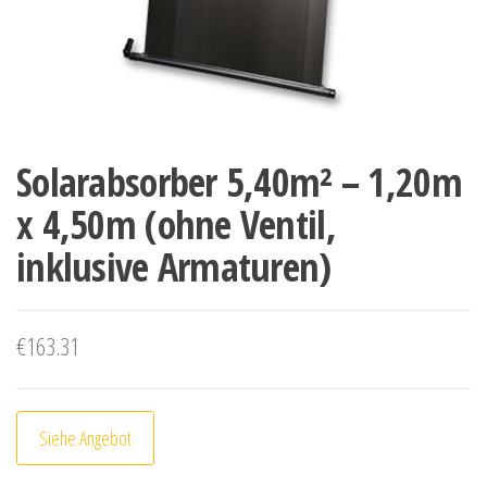
Solarabsorber 5,40m² – 1,20m
x 4,50m (ohne Ventil,
inklusive Armaturen)
€
163.31
Siehe Angebot