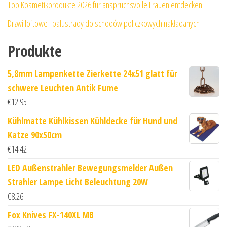
Top Kosmetikprodukte 2026 für anspruchsvolle Frauen entdecken
Drzwi loftowe i balustrady do schodów policzkowych nakładanych
Produkte
5,8mm Lampenkette Zierkette 24x51 glatt für
schwere Leuchten Antik Fume
€
12.95
Kühlmatte Kühlkissen Kühldecke für Hund und
Katze 90x50cm
€
14.42
LED Außenstrahler Bewegungsmelder Außen
Strahler Lampe Licht Beleuchtung 20W
€
8.26
Fox Knives FX-140XL MB