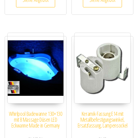
Whirlpool Badewanne 130×130
Keramik-Fassung E14 mit
mit 8 Massage Düsen LED
Metallbefestigungswinkel,
Eckwanne Made in Germany
Ersatzfassung, Lampensockel