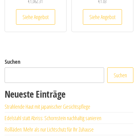
€
1,062.31
€
1.03
Siehe Angebot
Siehe Angebot
Suchen
Suchen
Neueste Einträge
Strahlende Haut mit japanischer Gesichtspflege
Edelstahl statt Abriss: Schornstein nachhaltig sanieren
Rollläden: Mehr als nur Lichtschutz für Ihr Zuhause