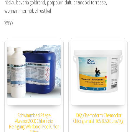
röslau bavaria goldrand, potpourri duft, sitzmöbel terrasse,
wohnzimmermöbel rustikal
yyyyy
Schwimmbad Pflege
10Kg Chemoform Chemoclor
Alwazon2000 Chlorfreie
Chlorgranulat T65 8,50 Euro/ Kg
Reinigung Whirlpool Pool Chlor