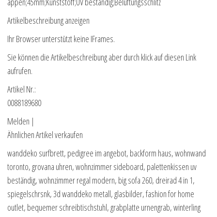
appen;45mm;Kunststoff;UV beständig;Belüftungsschlitz
Artikelbeschreibung anzeigen
Ihr Browser unterstützt keine IFrames.
Sie können die Artikelbeschreibung aber durch klick auf diesen Link
aufrufen.
Artikel Nr.:
0088189680
Melden |
Ähnlichen Artikel verkaufen
wanddeko surfbrett, pedigree im angebot, backform haus, wohnwand
toronto, grovana uhren, wohnzimmer sideboard, palettenkissen uv
beständig, wohnzimmer regal modern, big sofa 260, dreirad 4 in 1,
spiegelschrsnk, 3d wanddeko metall, glasbilder, fashion for home
outlet, bequemer schreibtischstuhl, grabplatte urnengrab, winterling