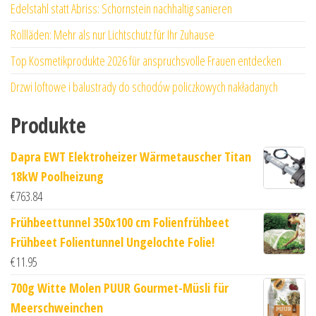
Edelstahl statt Abriss: Schornstein nachhaltig sanieren
Rollläden: Mehr als nur Lichtschutz für Ihr Zuhause
Top Kosmetikprodukte 2026 für anspruchsvolle Frauen entdecken
Drzwi loftowe i balustrady do schodów policzkowych nakładanych
Produkte
Dapra EWT Elektroheizer Wärmetauscher Titan
18kW Poolheizung
€
763.84
Frühbeettunnel 350x100 cm Folienfrühbeet
Frühbeet Folientunnel Ungelochte Folie!
€
11.95
700g Witte Molen PUUR Gourmet-Müsli für
Meerschweinchen