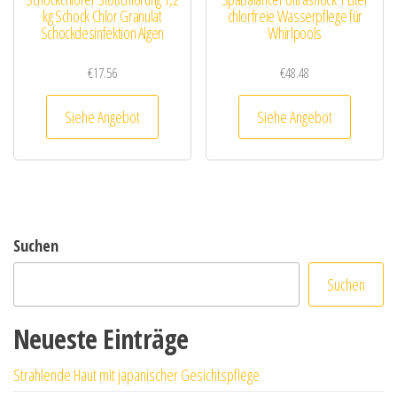
kg Schock Chlor Granulat
chlorfreie Wasserpflege für
Schockdesinfektion Algen
Whirlpools
€
17.56
€
48.48
Siehe Angebot
Siehe Angebot
Suchen
Suchen
Neueste Einträge
Strahlende Haut mit japanischer Gesichtspflege