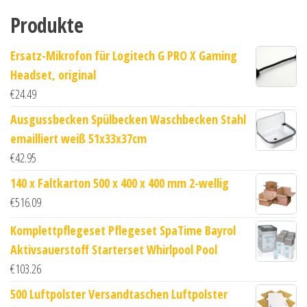
Produkte
Ersatz-Mikrofon für Logitech G PRO X Gaming
Headset, original
€
24.49
Ausgussbecken Spülbecken Waschbecken Stahl
emailliert weiß 51x33x37cm
€
42.95
140 x Faltkarton 500 x 400 x 400 mm 2-wellig
€
516.09
Komplettpflegeset Pflegeset SpaTime Bayrol
Aktivsauerstoff Starterset Whirlpool Pool
€
103.26
500 Luftpolster Versandtaschen Luftpolster