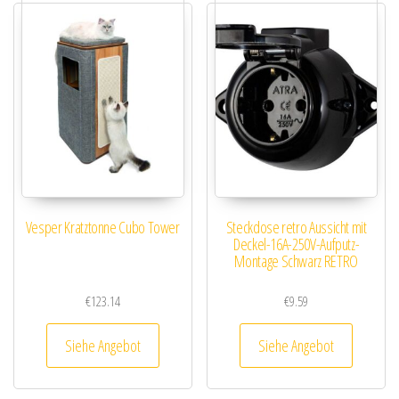
Vesper Kratztonne Cubo Tower
Steckdose retro Aussicht mit
Deckel-16A-250V-Aufputz-
Montage Schwarz RETRO
€
123.14
€
9.59
Siehe Angebot
Siehe Angebot