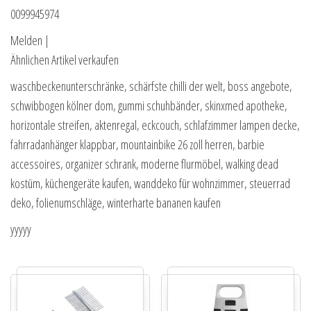
0099945974
Melden |
Ähnlichen Artikel verkaufen
waschbeckenunterschränke, schärfste chilli der welt, boss angebote,
schwibbogen kölner dom, gummi schuhbänder, skinxmed apotheke,
horizontale streifen, aktenregal, eckcouch, schlafzimmer lampen decke,
fahrradanhänger klappbar, mountainbike 26 zoll herren, barbie
accessoires, organizer schrank, moderne flurmöbel, walking dead
kostüm, küchengeräte kaufen, wanddeko für wohnzimmer, steuerrad
deko, folienumschläge, winterharte bananen kaufen
yyyyy