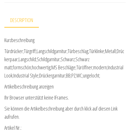
DESCRIPTION
Kurzbeschreibung
Türdrücker;Türgriff;Langschildgarnitur;Türbeschlag;Türklinke;Metall;Drüc
kerpaar;Langschild;Schildgarnitur;Schwarz;Schwarz
matt;formschön;hochwertig;MS Beschläge;Türöffner;modern;Industrial
Look;Industrial Style;Drückergarnitur;BB;PZ;WC;ungelocht;
Artikelbeschreibung anzeigen
Ihr Browser unterstützt keine IFrames.
Sie können die Artikelbeschreibung aber durch klick auf diesen Link
aufrufen.
Artikel Nr.: