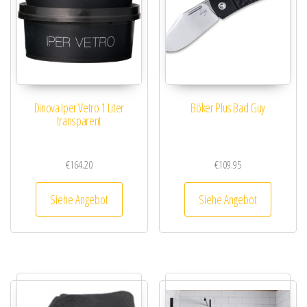
Dinova Iper Vetro 1 Liter
Böker Plus Bad Guy
transparent
€
164.20
€
109.95
Siehe Angebot
Siehe Angebot