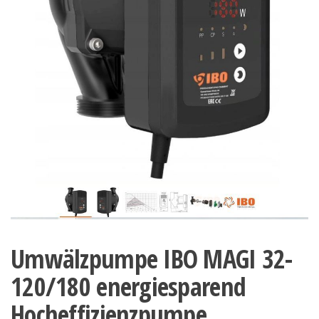
Umwälzpumpe IBO MAGI 32-
120/180 energiesparend
Hocheffizienzpumpe