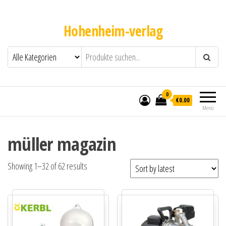
Hohenheim-verlag
0
€0.00
Menü
müller magazin
Showing 1–32 of 62 results