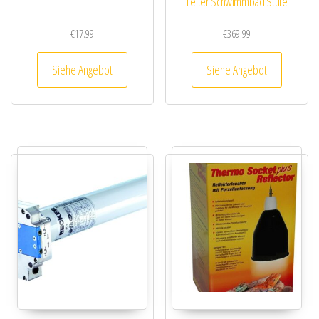
Leiter Schwimmbad Stufe
€
17.99
€
369.99
Siehe Angebot
Siehe Angebot