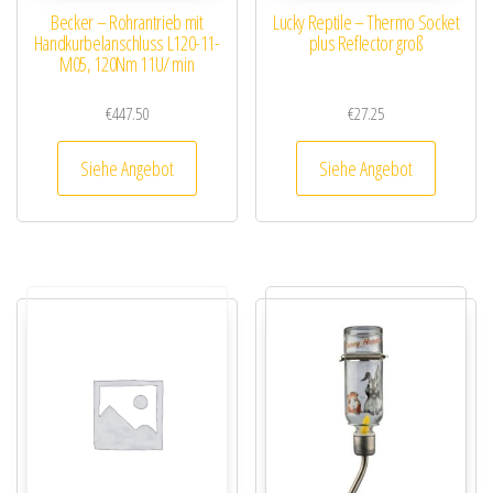
Becker – Rohrantrieb mit
Lucky Reptile – Thermo Socket
Handkurbelanschluss L120-11-
plus Reflector groß
M05, 120Nm 11U/ min
€
447.50
€
27.25
Siehe Angebot
Siehe Angebot