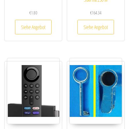
€
1.80
€
164.34
Siehe Angebot
Siehe Angebot