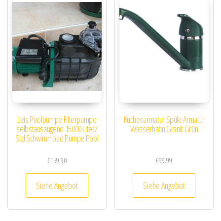
Leis Poolpumpe Filterpumpe
Küchenarmatur Spüle Armatur
selbstansaugend 15000 Liter/
Wasserhahn Granit Grün
Std Schwimmbad Pumpe Pool
€
159.90
€
99.99
Siehe Angebot
Siehe Angebot