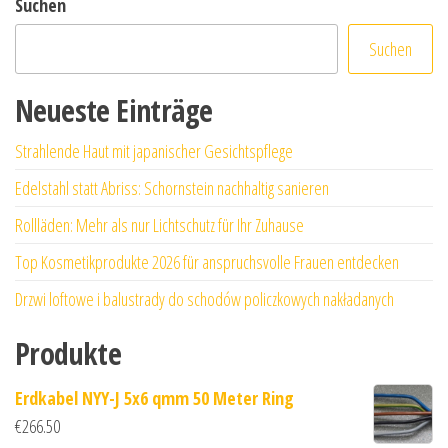
Suchen
Suchen
Neueste Einträge
Strahlende Haut mit japanischer Gesichtspflege
Edelstahl statt Abriss: Schornstein nachhaltig sanieren
Rollläden: Mehr als nur Lichtschutz für Ihr Zuhause
Top Kosmetikprodukte 2026 für anspruchsvolle Frauen entdecken
Drzwi loftowe i balustrady do schodów policzkowych nakładanych
Produkte
Erdkabel NYY-J 5x6 qmm 50 Meter Ring
€
266.50