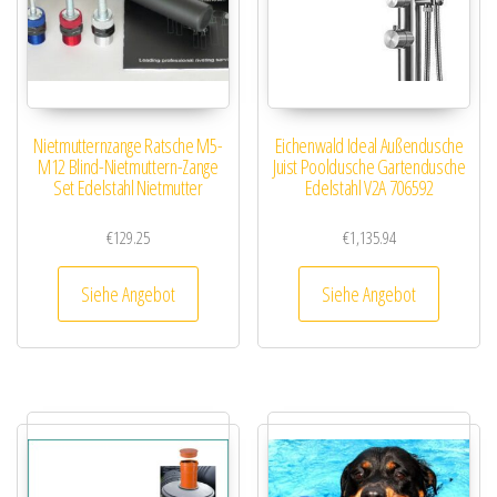
Nietmutternzange Ratsche M5-
Eichenwald Ideal Außendusche
M12 Blind-Nietmuttern-Zange
Juist Pooldusche Gartendusche
Set Edelstahl Nietmutter
Edelstahl V2A 706592
€
129.25
€
1,135.94
Siehe Angebot
Siehe Angebot