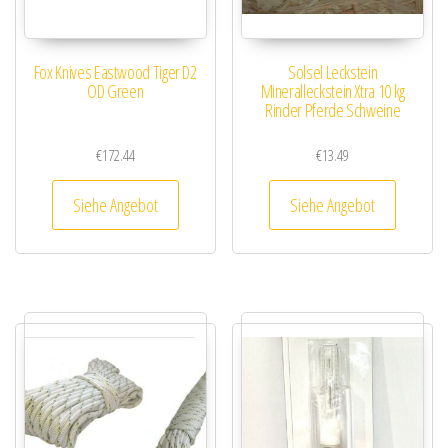
Fox Knives Eastwood Tiger D2
Solsel Leckstein
OD Green
Mineralleckstein Xtra 10 kg
Rinder Pferde Schweine
€
172.44
€
13.49
Siehe Angebot
Siehe Angebot