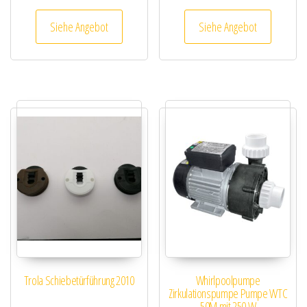
Siehe Angebot
Siehe Angebot
Trola Schiebetürführung 2010
Whirlpoolpumpe
Zirkulationspumpe Pumpe WTC
50M mit 250 W