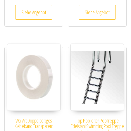
Siehe Angebot
Siehe Angebot
WallArt Doppelseitiges
Top Poolleiter Pooltreppe
Klebeband Transparent
Edelstahl Swimming Pool Treppe