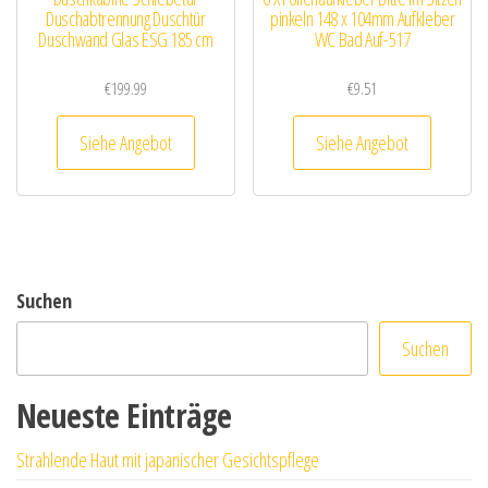
Duschabtrennung Duschtür
pinkeln 148 x 104mm Aufkleber
Duschwand Glas ESG 185 cm
WC Bad Auf-517
€
199.99
€
9.51
Siehe Angebot
Siehe Angebot
Suchen
Suchen
Neueste Einträge
Strahlende Haut mit japanischer Gesichtspflege