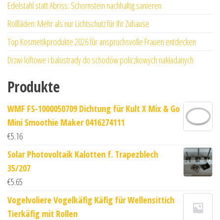
Edelstahl statt Abriss: Schornstein nachhaltig sanieren
Rollläden: Mehr als nur Lichtschutz für Ihr Zuhause
Top Kosmetikprodukte 2026 für anspruchsvolle Frauen entdecken
Drzwi loftowe i balustrady do schodów policzkowych nakładanych
Produkte
WMF FS-1000050709 Dichtung für Kult X Mix & Go
Mini Smoothie Maker 0416274111
€
5.16
Solar Photovoltaik Kalotten f. Trapezblech
35/207
€
5.65
Vogelvoliere Vogelkäfig Käfig für Wellensittich
Tierkäfig mit Rollen