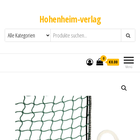
Hohenheim-verlag
0
€0.00
Menü