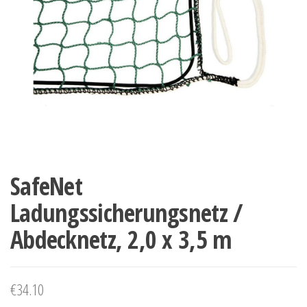
SafeNet
Ladungssicherungsnetz /
Abdecknetz, 2,0 x 3,5 m
€
34.10