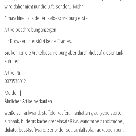
wird daher nicht nur die Luft, sonder… Mehr
* maschinell aus der Artikelbeschreibung erstellt
Artikelbeschreibung anzeigen
Ihr Browser unterstützt keine IFrames.
Sie können die Artikelbeschreibung aber durch klick auf diesen Link
aufrufen.
Artikel Nr.:
0073536012
Melden |
Ähnlichen Artikel verkaufen
weiße schrankwand, staffelei kaufen, manhattan grau, gepolsterte
sitzbank, buderus kachelofeneinsatz 8 kw, wandfarbe zu holzmöbel,
dukato, best4software, 3er bilder set, schlaffsofa, radkappen bunt,