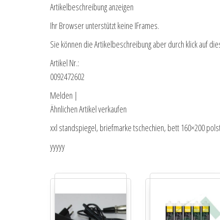
Artikelbeschreibung anzeigen
Ihr Browser unterstützt keine IFrames.
Sie können die Artikelbeschreibung aber durch klick auf die
Artikel Nr.:
0092472602
Melden |
Ähnlichen Artikel verkaufen
xxl standspiegel, briefmarke tschechien, bett 160×200 pols
yyyyy