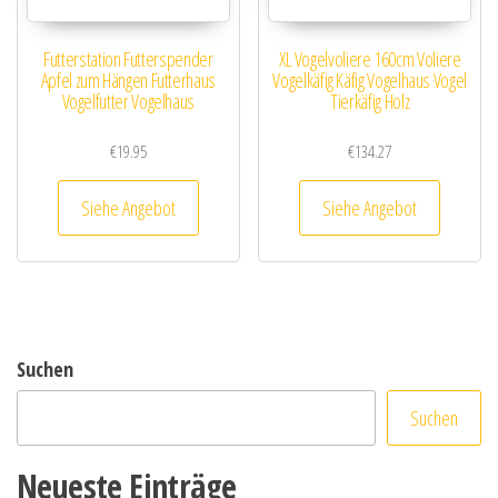
Futterstation Futterspender
XL Vogelvoliere 160cm Voliere
Apfel zum Hängen Futterhaus
Vogelkäfig Käfig Vogelhaus Vogel
Vogelfutter Vogelhaus
Tierkäfig Holz
€
19.95
€
134.27
Siehe Angebot
Siehe Angebot
Suchen
Suchen
Neueste Einträge