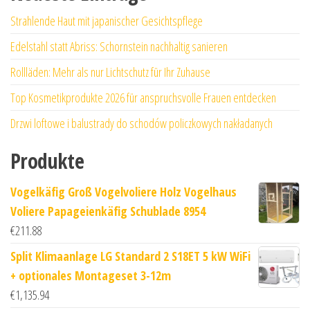
Strahlende Haut mit japanischer Gesichtspflege
Edelstahl statt Abriss: Schornstein nachhaltig sanieren
Rollläden: Mehr als nur Lichtschutz für Ihr Zuhause
Top Kosmetikprodukte 2026 für anspruchsvolle Frauen entdecken
Drzwi loftowe i balustrady do schodów policzkowych nakładanych
Produkte
Vogelkäfig Groß Vogelvoliere Holz Vogelhaus
Voliere Papageienkäfig Schublade 8954
€
211.88
Split Klimaanlage LG Standard 2 S18ET 5 kW WiFi
+ optionales Montageset 3-12m
€
1,135.94