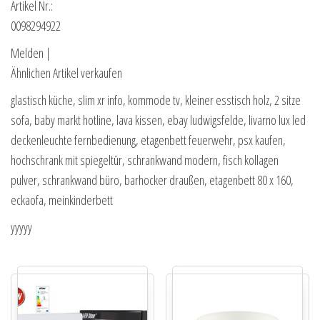
Artikel Nr.:
0098294922
Melden |
Ähnlichen Artikel verkaufen
glastisch küche, slim xr info, kommode tv, kleiner esstisch holz, 2 sitze
sofa, baby markt hotline, lava kissen, ebay ludwigsfelde, livarno lux led
deckenleuchte fernbedienung, etagenbett feuerwehr, psx kaufen,
hochschrank mit spiegeltür, schrankwand modern, fisch kollagen
pulver, schrankwand büro, barhocker draußen, etagenbett 80 x 160,
eckaofa, meinkinderbett
yyyyy