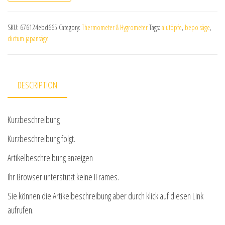
SKU:
676124ebd665
Category:
Thermometer & Hygrometer
Tags:
alutöpfe
,
bepo säge
,
dictum japansäge
DESCRIPTION
Kurzbeschreibung
Kurzbeschreibung folgt.
Artikelbeschreibung anzeigen
Ihr Browser unterstützt keine IFrames.
Sie können die Artikelbeschreibung aber durch klick auf diesen Link
aufrufen.