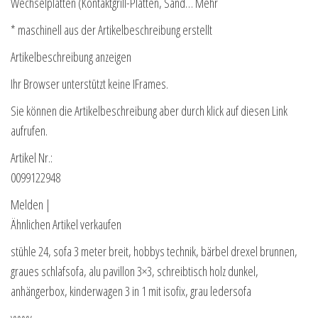
Wechselplatten (Kontaktgrill-Platten, Sand… Mehr
* maschinell aus der Artikelbeschreibung erstellt
Artikelbeschreibung anzeigen
Ihr Browser unterstützt keine IFrames.
Sie können die Artikelbeschreibung aber durch klick auf diesen Link
aufrufen.
Artikel Nr.:
0099122948
Melden |
Ähnlichen Artikel verkaufen
stühle 24, sofa 3 meter breit, hobbys technik, bärbel drexel brunnen,
graues schlafsofa, alu pavillon 3×3, schreibtisch holz dunkel,
anhängerbox, kinderwagen 3 in 1 mit isofix, grau ledersofa