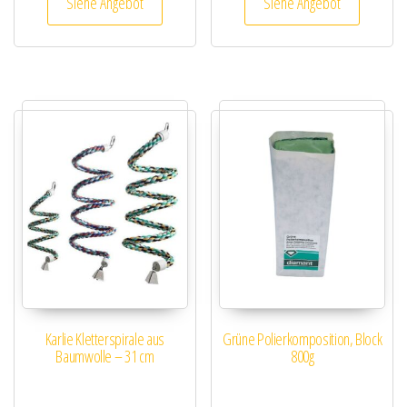
Siehe Angebot
Siehe Angebot
Karlie Kletterspirale aus
Grüne Polierkomposition, Block
Baumwolle – 31 cm
800g