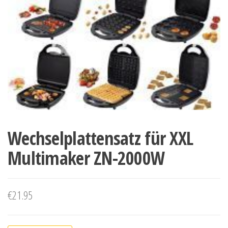
Wechselplattensatz für XXL
Multimaker ZN-2000W
€
21.95