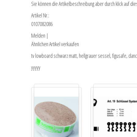
Sie können die Artikelbeschreibung aber durch klick auf die
Artikel Nr.:
0107082086
Melden |
Ähnlichen Artikel verkaufen
tv lowboard schwarz matt, hellgrauer sessel, figusafe, dan
yyyyy