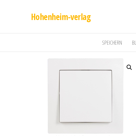
Hohenheim-verlag
SPEICHERN
B