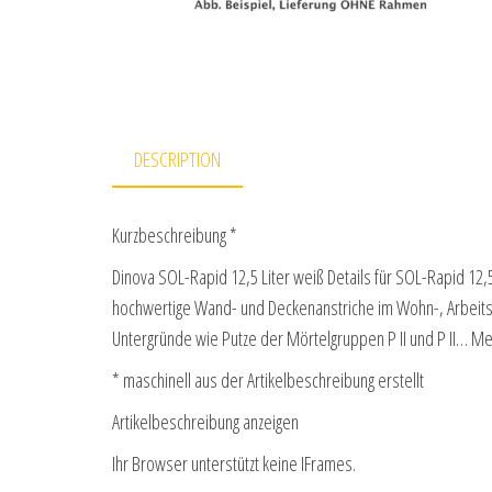
DESCRIPTION
Kurzbeschreibung *
Dinova SOL-Rapid 12,5 Liter weiß Details für SOL-Rapid 12,5
hochwertige Wand- und Deckenanstriche im Wohn-, Arbeits
Untergründe wie Putze der Mörtelgruppen P II und P II… M
* maschinell aus der Artikelbeschreibung erstellt
Artikelbeschreibung anzeigen
Ihr Browser unterstützt keine IFrames.