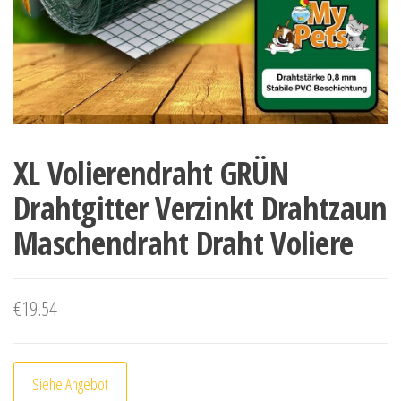
XL Volierendraht GRÜN
Drahtgitter Verzinkt Drahtzaun
Maschendraht Draht Voliere
€
19.54
Siehe Angebot