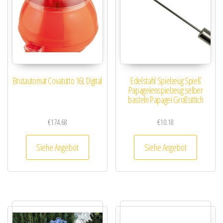
Brutautomat Covatutto 16L Digital
Edelstahl Spielzeug Spieß
Papageienspielzeug selber
basteln Papagei Großsittich
€
174.68
€
10.18
Siehe Angebot
Siehe Angebot