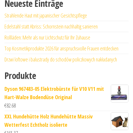
Neueste Einträge
Strahlende Haut mit japanischer Gesichtspflege
Edelstahl statt Abriss: Schornstein nachhaltig sanieren
Rollläden: Mehr als nur Lichtschutz für Ihr Zuhause
Top Kosmetikprodukte 2026 für anspruchsvolle Frauen entdecken
Drzwi loftowe i balustrady do schodów policzkowych nakładanych
Produkte
Dyson 967483-05 Elektrobürste für V10 V11 mit
Hart-Walze Bodendüse Original
€
82.68
XXL Hundehütte Holz Hundehütte Massiv
Wetterfest Echtholz isolierte