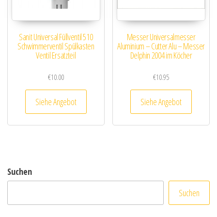
Sanit Universal Füllventil 510
Messer Universalmesser
Schwimmerventil Spülkasten
Aluminium – Cutter Alu – Messer
Ventil Ersatzteil
Delphin 2004 im Köcher
€
10.00
€
10.95
Siehe Angebot
Siehe Angebot
Suchen
Suchen