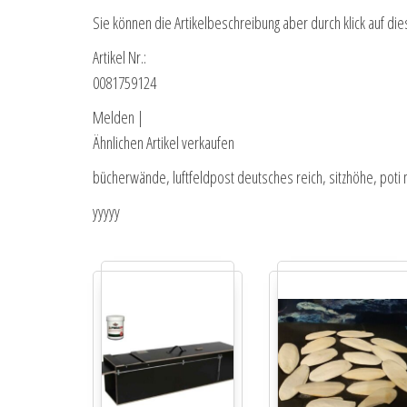
Sie können die Artikelbeschreibung aber durch klick auf die
Artikel Nr.:
0081759124
Melden |
Ähnlichen Artikel verkaufen
bücherwände, luftfeldpost deutsches reich, sitzhöhe, poti m
yyyyy