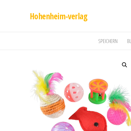
Hohenheim-verlag
SPEICHERN
B