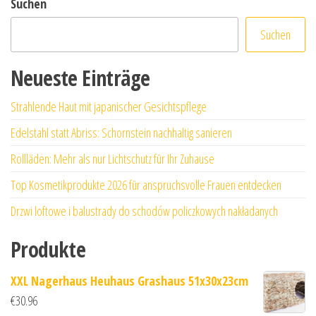
Suchen
Suchen
Neueste Einträge
Strahlende Haut mit japanischer Gesichtspflege
Edelstahl statt Abriss: Schornstein nachhaltig sanieren
Rollläden: Mehr als nur Lichtschutz für Ihr Zuhause
Top Kosmetikprodukte 2026 für anspruchsvolle Frauen entdecken
Drzwi loftowe i balustrady do schodów policzkowych nakładanych
Produkte
XXL Nagerhaus Heuhaus Grashaus 51x30x23cm
€
30.96