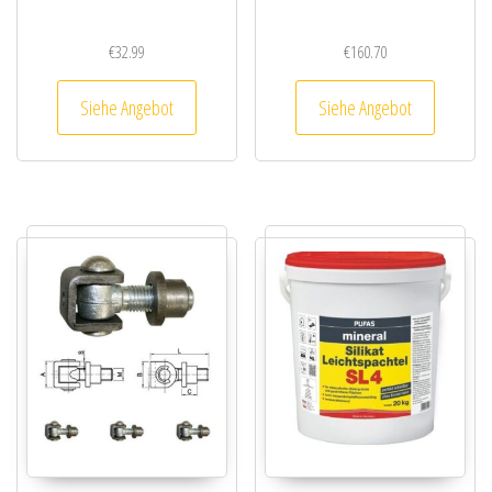
€
32.99
€
160.70
Siehe Angebot
Siehe Angebot