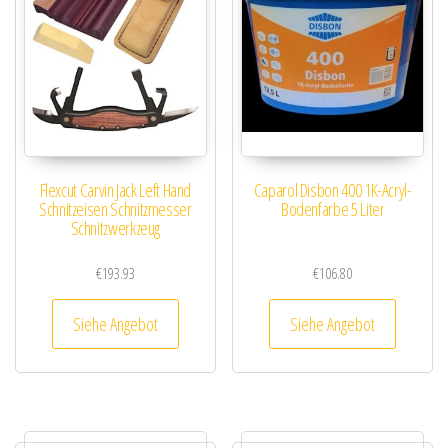
Flexcut Carvin Jack Left Hand
Caparol Disbon 400 1K-Acryl-
Schnitzeisen Schnitzmesser
Bodenfarbe 5 Liter
Schnitzwerkzeug
€
193.93
€
106.80
Siehe Angebot
Siehe Angebot