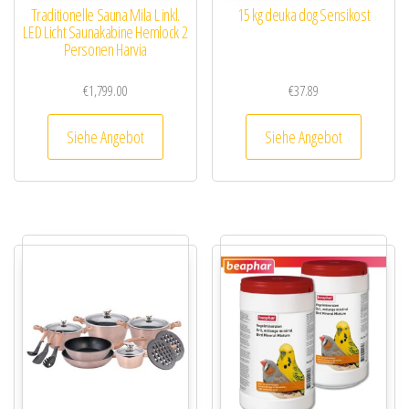
Traditionelle Sauna Mila L inkl.
15 kg deuka dog Sensikost
LED Licht Saunakabine Hemlock 2
Personen Harvia
€
1,799.00
€
37.89
Siehe Angebot
Siehe Angebot