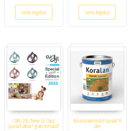
Siehe Angebot
Siehe Angebot
CURLI 2022 Neue SE Clasp
Kora Koralan Holzöl Spezial 10
Special Edition * gratis Versand*
Liter