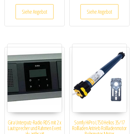
Siehe Angebot
Siehe Angebot
Gira Unterputz-Radio RDS mit 2 x
Somfy HiPro LT50 Helios 35/17
Lautsprecher und Rahmen Event
Rollladen Antrieb Rollladenmotor
alu anthrazit
Rohrmotor Motor