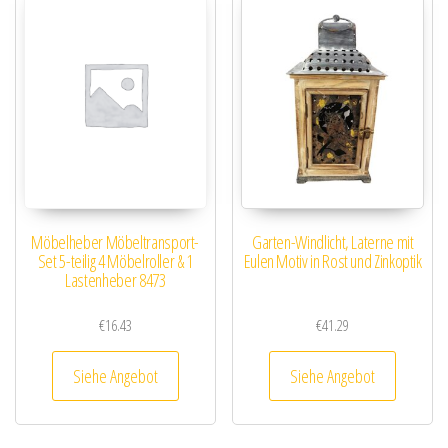
Möbelheber Möbeltransport-
Garten-Windlicht, Laterne mit
Set 5-teilig 4 Möbelroller & 1
Eulen Motiv in Rost und Zinkoptik
Lastenheber 8473
€
16.43
€
41.29
Siehe Angebot
Siehe Angebot