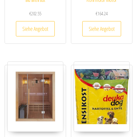
€
202.55
€
164.24
Siehe Angebot
Siehe Angebot