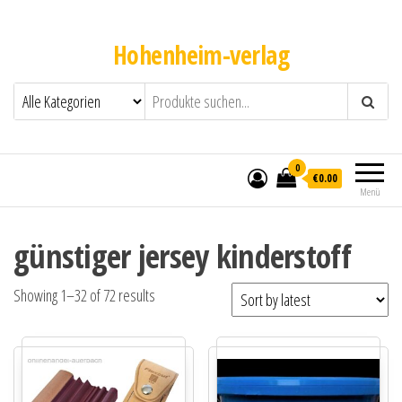
Hohenheim-verlag
0
€0.00
Menü
günstiger jersey kinderstoff
Showing 1–32 of 72 results