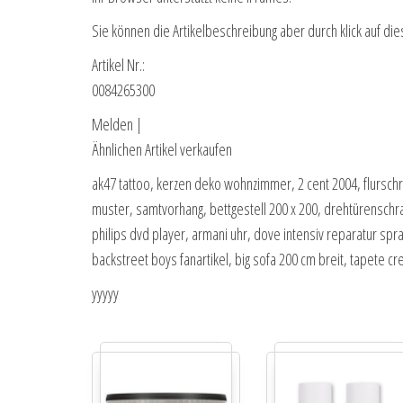
Sie können die Artikelbeschreibung aber durch klick auf die
Artikel Nr.:
0084265300
Melden |
Ähnlichen Artikel verkaufen
ak47 tattoo, kerzen deko wohnzimmer, 2 cent 2004, flurschr
muster, samtvorhang, bettgestell 200 x 200, drehtürenschra
philips dvd player, armani uhr, dove intensiv reparatur sp
backstreet boys fanartikel, big sofa 200 cm breit, tapete c
yyyyy