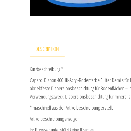
DESCRIPTION
Kurzbeschreibung *
Caparol Disbon 400 1K-Acryl-Bodenfarbe 5 Liter Details für
abriebfeste Dispersionsbeschichtung für Bodenflächen – i
Verwendungszweck: Dispersionsbeschichtung für mineral
* maschinell aus der Artikelbeschreibung erstellt
Artikelbeschreibung anzeigen
Ihr Browser unterstützt keine IFrames.