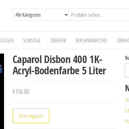
LOGGEN
SONSTIGE
ZUBEHÖR
VERSANDKARTONS
ZUBEH
Caparol Disbon 400 1K-
S
Acryl-Bodenfarbe 5 Liter
N
€
106.80
St
Ed
Siehe Angebot
Ro