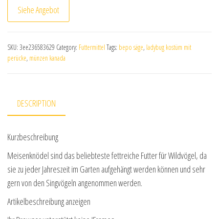
Siehe Angebot
SKU:
3ee236583629
Category:
Futtermittel
Tags:
bepo säge
,
ladybug kostüm mit
perücke
,
münzen kanada
DESCRIPTION
Kurzbeschreibung
Meisenknödel sind das beliebteste fettreiche Futter für Wildvögel, da
sie zu jeder Jahreszeit im Garten aufgehängt werden können und sehr
gern von den Singvögeln angenommen werden.
Artikelbeschreibung anzeigen