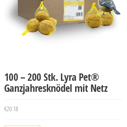
100 – 200 Stk. Lyra Pet®
Ganzjahresknödel mit Netz
€
20.18