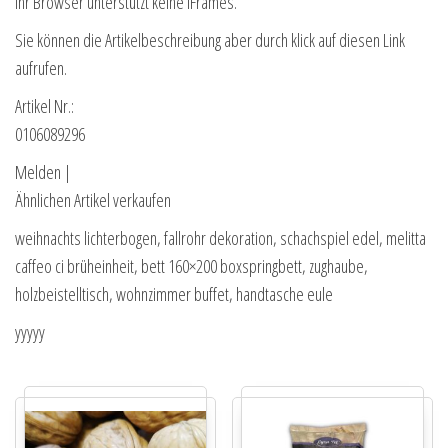
Ihr Browser unterstützt keine IFrames.
Sie können die Artikelbeschreibung aber durch klick auf diesen Link
aufrufen.
Artikel Nr.:
0106089296
Melden |
Ähnlichen Artikel verkaufen
weihnachts lichterbogen, fallrohr dekoration, schachspiel edel, melitta
caffeo ci brüheinheit, bett 160×200 boxspringbett, zughaube,
holzbeistelltisch, wohnzimmer buffet, handtasche eule
yyyyy