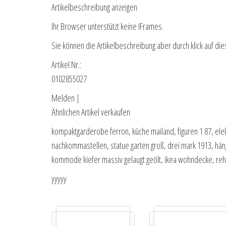
Artikelbeschreibung anzeigen
Ihr Browser unterstützt keine IFrames.
Sie können die Artikelbeschreibung aber durch klick auf die
Artikel Nr.:
0102855027
Melden |
Ähnlichen Artikel verkaufen
kompaktgarderobe ferron, küche mailand, figuren 1 87, ele
nachkommastellen, statue garten groß, drei mark 1913, hän
kommode kiefer massiv gelaugt geölt, ikea wohndecke, re
yyyyy