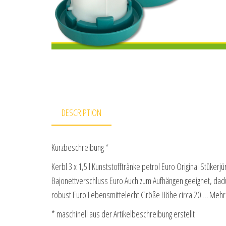
DESCRIPTION
Kurzbeschreibung *
Kerbl 3 x 1,5 l Kunststofftränke petrol Euro Original Stük
Bajonettverschluss Euro Auch zum Aufhängen geeignet, dad
robust Euro Lebensmittelecht Größe Höhe circa 20 … Mehr
* maschinell aus der Artikelbeschreibung erstellt