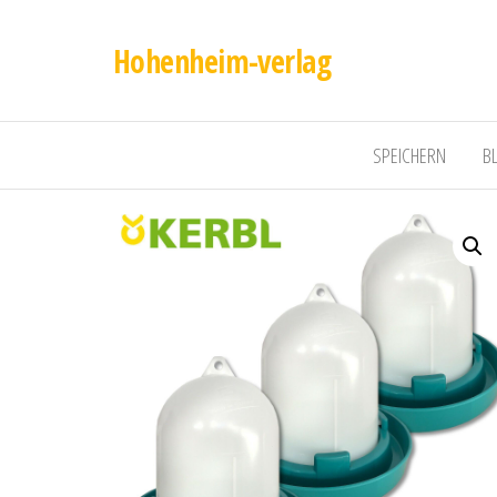
Hohenheim-verlag
SPEICHERN
B