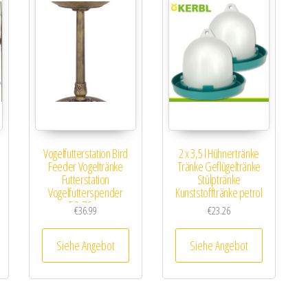
g
Vogelfutterstation Bird
2 x 3,5 l Hühnertränke
Feeder Vogeltränke
Tränke Geflügeltränke
Futterstation
Stülptränke
Vogelfutterspender
Kunststofftränke petrol
50x76cm
€
36.99
€
23.26
Siehe Angebot
Siehe Angebot