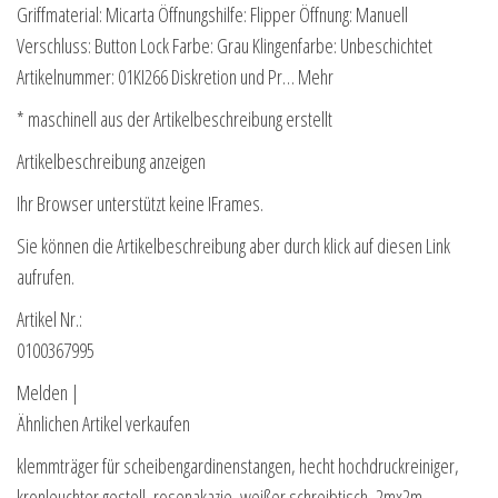
Griffmaterial: Micarta Öffnungshilfe: Flipper Öffnung: Manuell
Verschluss: Button Lock Farbe: Grau Klingenfarbe: Unbeschichtet
Artikelnummer: 01KI266 Diskretion und Pr… Mehr
* maschinell aus der Artikelbeschreibung erstellt
Artikelbeschreibung anzeigen
Ihr Browser unterstützt keine IFrames.
Sie können die Artikelbeschreibung aber durch klick auf diesen Link
aufrufen.
Artikel Nr.:
0100367995
Melden |
Ähnlichen Artikel verkaufen
klemmträger für scheibengardinenstangen, hecht hochdruckreiniger,
kronleuchter gestell, rosenakazie, weißer schreibtisch, 2mx2m