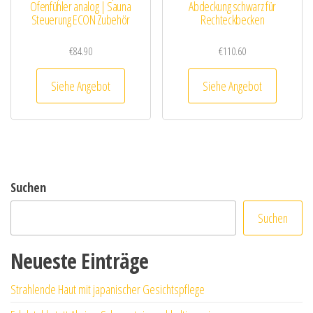
Ofenfühler analog | Sauna
Abdeckung schwarz für
Steuerung ECON Zubehör
Rechteckbecken
€
84.90
€
110.60
Siehe Angebot
Siehe Angebot
Suchen
Suchen
Neueste Einträge
Strahlende Haut mit japanischer Gesichtspflege