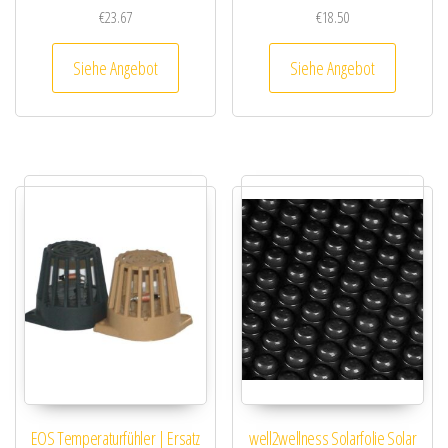
€
23.67
€
18.50
Siehe Angebot
Siehe Angebot
EOS Temperaturfühler | Ersatz
well2wellness Solarfolie Solar