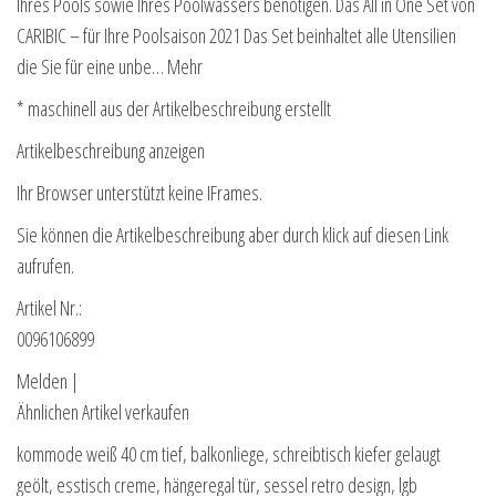
Ihres Pools sowie Ihres Poolwassers benötigen. Das All in One Set von
CARIBIC – für Ihre Poolsaison 2021 Das Set beinhaltet alle Utensilien
die Sie für eine unbe… Mehr
* maschinell aus der Artikelbeschreibung erstellt
Artikelbeschreibung anzeigen
Ihr Browser unterstützt keine IFrames.
Sie können die Artikelbeschreibung aber durch klick auf diesen Link
aufrufen.
Artikel Nr.:
0096106899
Melden |
Ähnlichen Artikel verkaufen
kommode weiß 40 cm tief, balkonliege, schreibtisch kiefer gelaugt
geölt, esstisch creme, hängeregal tür, sessel retro design, lgb