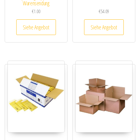
Warensendung
€
1.00
€
54.09
Siehe Angebot
Siehe Angebot