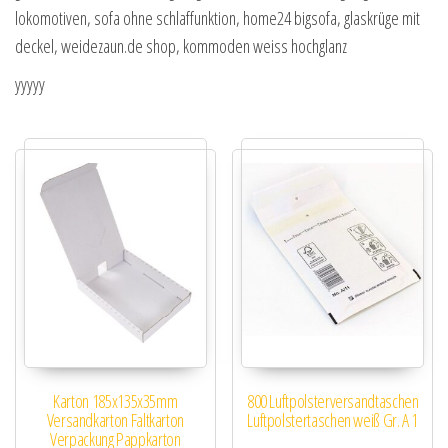
lokomotiven, sofa ohne schlaffunktion, home24 bigsofa, glaskrüge mit
deckel, weidezaun.de shop, kommoden weiss hochglanz
yyyyy
Karton 185x135x35mm
800 Luftpolsterversandtaschen
Versandkarton Faltkarton
Luftpolstertaschen weiß Gr. A 1
Verpackung Pappkarton