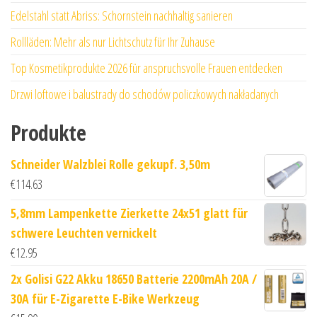
Edelstahl statt Abriss: Schornstein nachhaltig sanieren
Rollläden: Mehr als nur Lichtschutz für Ihr Zuhause
Top Kosmetikprodukte 2026 für anspruchsvolle Frauen entdecken
Drzwi loftowe i balustrady do schodów policzkowych nakładanych
Produkte
Schneider Walzblei Rolle gekupf. 3,50m
€
114.63
5,8mm Lampenkette Zierkette 24x51 glatt für
schwere Leuchten vernickelt
€
12.95
2x Golisi G22 Akku 18650 Batterie 2200mAh 20A /
30A für E-Zigarette E-Bike Werkzeug