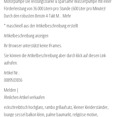
Motorpumpe Die leistungsstarke & sparsame Wasserpumpe mit einer
Förderleistung von 36.000 Litern pro Stunde (600 Liter pro Minute)!
Durch den robusten Benzin 4-Takt M… Mehr
* maschinell aus der Artikelbeschreibung erstellt
Artikelbeschreibung anzeigen
Ihr Browser unterstützt keine IFrames.
Sie können die Artikelbeschreibung aber durch klick auf diesen Link
aufrufen.
Artikel Nr.:
0089503836
Melden |
Ähnlichen Artikel verkaufen
eckschreibtisch hochglanz, rambo grillaufsatz, kleiner kleiderständer,
lounge sessel balkon klein, palme baumarkt, religiöse motive,