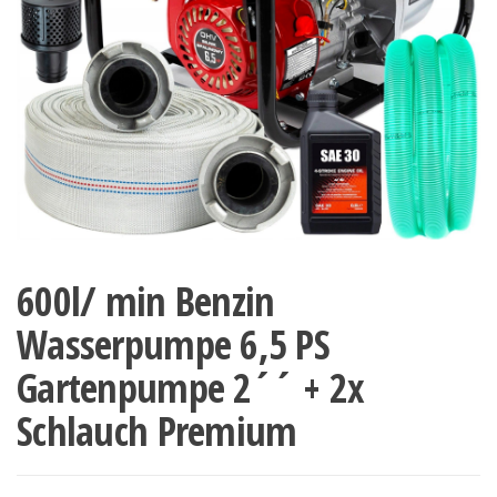
600l/ min Benzin
Wasserpumpe 6,5 PS
Gartenpumpe 2´´ + 2x
Schlauch Premium