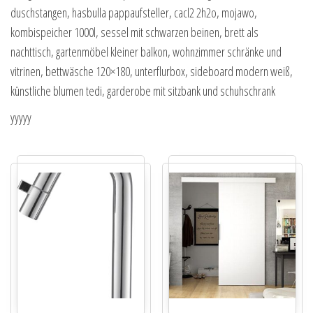
duschstangen, hasbulla pappaufsteller, cacl2 2h2o, mojawo,
kombispeicher 1000l, sessel mit schwarzen beinen, brett als
nachttisch, gartenmöbel kleiner balkon, wohnzimmer schränke und
vitrinen, bettwäsche 120×180, unterflurbox, sideboard modern weiß,
künstliche blumen tedi, garderobe mit sitzbank und schuhschrank
yyyyy