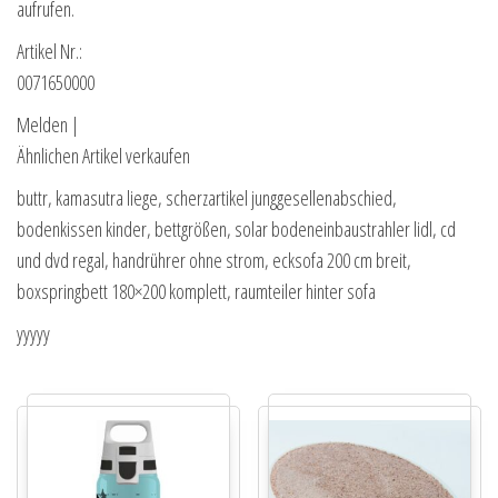
aufrufen.
Artikel Nr.:
0071650000
Melden |
Ähnlichen Artikel verkaufen
buttr, kamasutra liege, scherzartikel junggesellenabschied,
bodenkissen kinder, bettgrößen, solar bodeneinbaustrahler lidl, cd
und dvd regal, handrührer ohne strom, ecksofa 200 cm breit,
boxspringbett 180×200 komplett, raumteiler hinter sofa
yyyyy