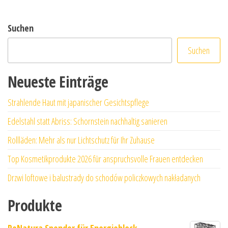
Suchen
Suchen
Neueste Einträge
Strahlende Haut mit japanischer Gesichtspflege
Edelstahl statt Abriss: Schornstein nachhaltig sanieren
Rollläden: Mehr als nur Lichtschutz für Ihr Zuhause
Top Kosmetikprodukte 2026 für anspruchsvolle Frauen entdecken
Drzwi loftowe i balustrady do schodów policzkowych nakładanych
Produkte
ReNatura Spender für Energieblock