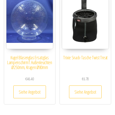
Kugel Blasenglas Ersatzglas
Trixie Snack-Tasche Twist Treat
Lampenschirm f. Außenleuchten
Ø250mm, Kragen Ø80mm
€
46.40
€
6.78
Siehe Angebot
Siehe Angebot