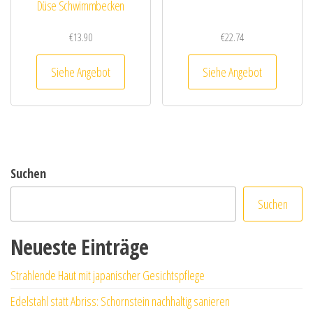
Düse Schwimmbecken
€
13.90
€
22.74
Siehe Angebot
Siehe Angebot
Suchen
Suchen
Neueste Einträge
Strahlende Haut mit japanischer Gesichtspflege
Edelstahl statt Abriss: Schornstein nachhaltig sanieren