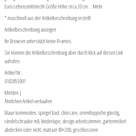
Euro Lebensmittelecht Größe Höhe circa 20 cm … Mehr
* maschinell aus der Artikelbeschreibung erstellt
Artikelbeschreibung anzeigen
Ihr Browser unterstützt keine IFrames.
Sie können die Artikelbeschreibung aber durch klick auf diesen Link
aufrufen.
Artikel Nr.:
0102855001
Melden |
Ähnlichen Artikel verkaufen
blaue kommoden, spiegel bad, cliniccare, orientteppiche günstig,
rändelschraube m8, kinderlupe, design arbeitszimmer, gartenmöbel
abdecken oder nicht, matraze 80×200, geschlossene