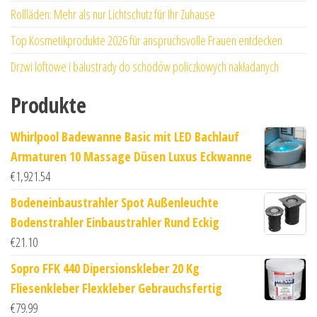
Rollläden: Mehr als nur Lichtschutz für Ihr Zuhause
Top Kosmetikprodukte 2026 für anspruchsvolle Frauen entdecken
Drzwi loftowe i balustrady do schodów policzkowych nakładanych
Produkte
Whirlpool Badewanne Basic mit LED Bachlauf
Armaturen 10 Massage Düsen Luxus Eckwanne
€
1,921.54
Bodeneinbaustrahler Spot Außenleuchte
Bodenstrahler Einbaustrahler Rund Eckig
€
21.10
Sopro FFK 440 Dipersionskleber 20 Kg
Fliesenkleber Flexkleber Gebrauchsfertig
€
79.99