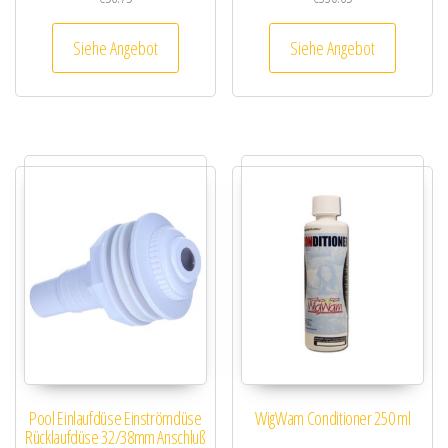
Siehe Angebot
Siehe Angebot
Pool Einlaufdüse Einströmdüse
WigWam Conditioner 250 ml
Rücklaufdüse 32/38mm Anschluß