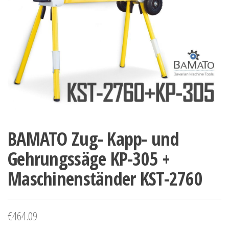
BAMATO Zug- Kapp- und
Gehrungssäge KP-305 +
Maschinenständer KST-2760
€
464.09