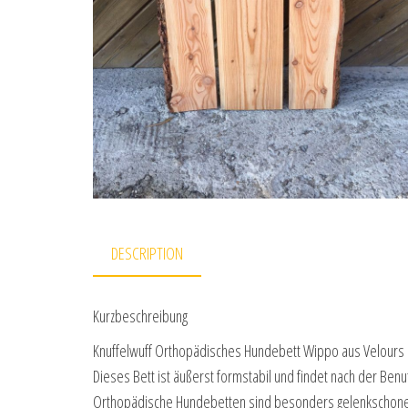
DESCRIPTION
Kurzbeschreibung
Knuffelwuff Orthopädisches Hundebett Wippo aus Velours
Dieses Bett ist äußerst formstabil und findet nach der Ben
Orthopädische Hundebetten sind besonders gelenkschone