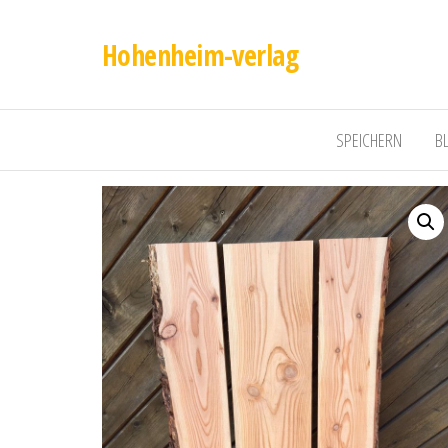
Hohenheim-verlag
SPEICHERN
B