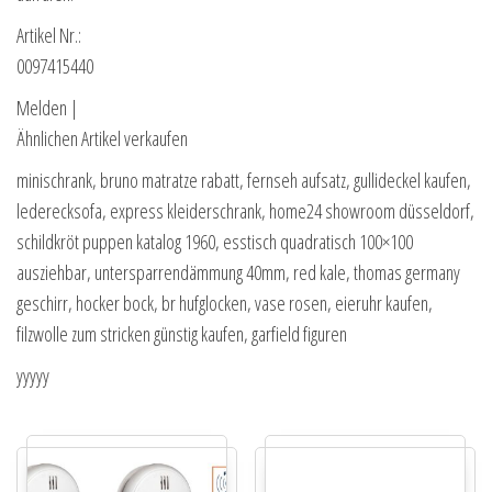
Artikel Nr.:
0097415440
Melden |
Ähnlichen Artikel verkaufen
minischrank, bruno matratze rabatt, fernseh aufsatz, gullideckel kaufen,
lederecksofa, express kleiderschrank, home24 showroom düsseldorf,
schildkröt puppen katalog 1960, esstisch quadratisch 100×100
ausziehbar, untersparrendämmung 40mm, red kale, thomas germany
geschirr, hocker bock, br hufglocken, vase rosen, eieruhr kaufen,
filzwolle zum stricken günstig kaufen, garfield figuren
yyyyy