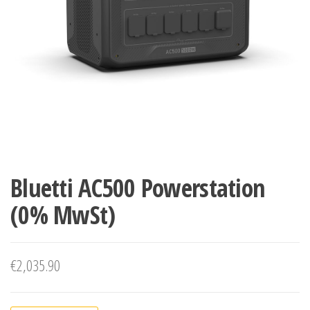
Bluetti AC500 Powerstation
(0% MwSt)
€
2,035.90