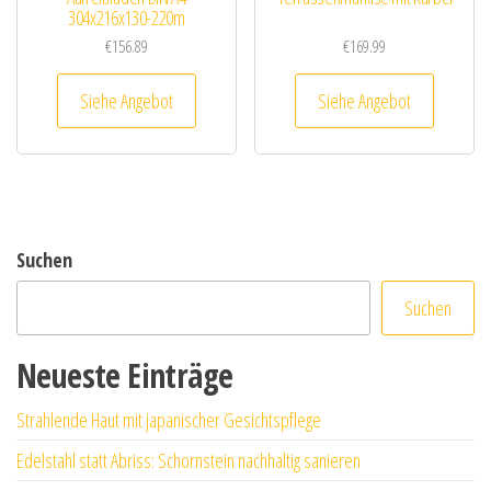
304x216x130-220m
€
156.89
€
169.99
Siehe Angebot
Siehe Angebot
Suchen
Suchen
Neueste Einträge
Strahlende Haut mit japanischer Gesichtspflege
Edelstahl statt Abriss: Schornstein nachhaltig sanieren