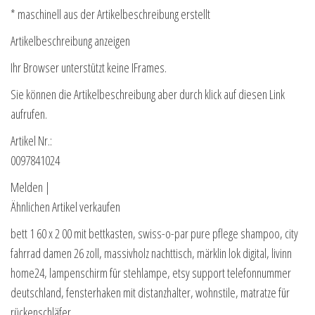
* maschinell aus der Artikelbeschreibung erstellt
Artikelbeschreibung anzeigen
Ihr Browser unterstützt keine IFrames.
Sie können die Artikelbeschreibung aber durch klick auf diesen Link
aufrufen.
Artikel Nr.:
0097841024
Melden |
Ähnlichen Artikel verkaufen
bett 1 60 x 2 00 mit bettkasten, swiss-o-par pure pflege shampoo, city
fahrrad damen 26 zoll, massivholz nachttisch, märklin lok digital, livinn
home24, lampenschirm für stehlampe, etsy support telefonnummer
deutschland, fensterhaken mit distanzhalter, wohnstile, matratze für
rückenschläfer