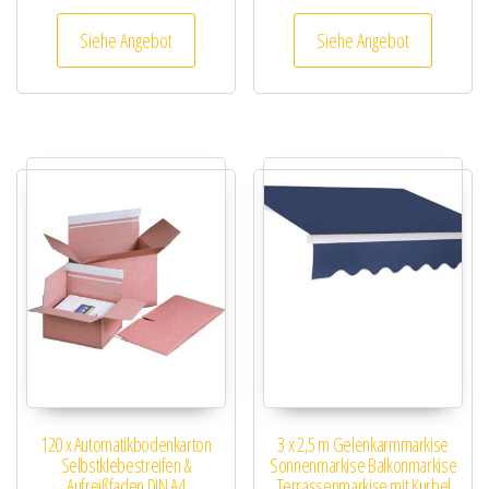
Siehe Angebot
Siehe Angebot
120 x Automatikbodenkarton
3 x 2,5 m Gelenkarmmarkise
Selbstklebestreifen &
Sonnenmarkise Balkonmarkise
Aufreißfaden DIN A4
Terrassenmarkise mit Kurbel