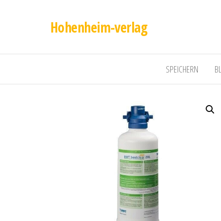
Hohenheim-verlag
SPEICHERN
B