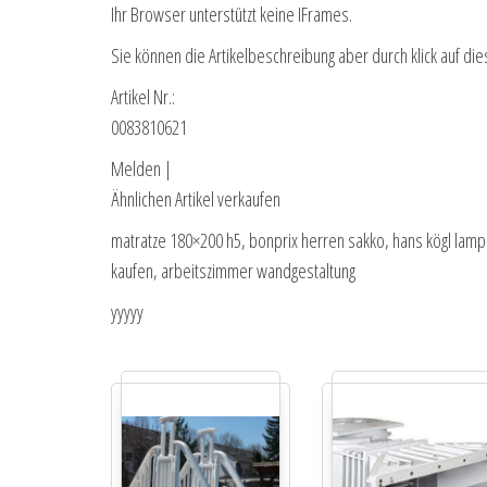
Ihr Browser unterstützt keine IFrames.
Sie können die Artikelbeschreibung aber durch klick auf die
Artikel Nr.:
0083810621
Melden |
Ähnlichen Artikel verkaufen
matratze 180×200 h5, bonprix herren sakko, hans kögl lamp
kaufen, arbeitszimmer wandgestaltung
yyyyy