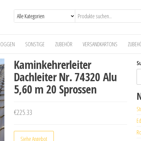
LOGGEN
SONSTIGE
ZUBEHÖR
VERSANDKARTONS
ZUBEH
Kaminkehrerleiter
S
Dachleiter Nr. 74320 Alu
5,60 m 20 Sprossen
N
St
€
225.33
Ed
Ro
Siehe Angebot