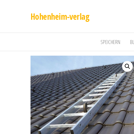
Hohenheim-verlag
SPEICHERN
B