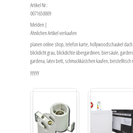
Artikel Nr.:
0071650009
Melden |
Ähnlichen Artikel verkaufen
planen online shop, telefon karte, hollywoodschaukel dach
blickdicht grau, blickdichte übergardinen, biersäule, gard
gardena, latex bett, schmuckkästchen kaufen, beistelltisch 
yyyyy