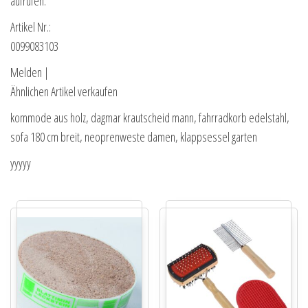
aufrufen.
Artikel Nr.:
0099083103
Melden |
Ähnlichen Artikel verkaufen
kommode aus holz, dagmar krautscheid mann, fahrradkorb edelstahl,
sofa 180 cm breit, neoprenweste damen, klappsessel garten
yyyyy