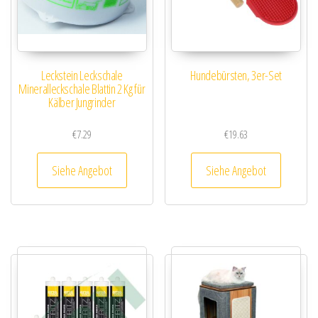
Leckstein Leckschale
Hundebürsten, 3er-Set
Mineralleckschale Blattin 2 Kg für
Kälber Jungrinder
€
7.29
€
19.63
Siehe Angebot
Siehe Angebot