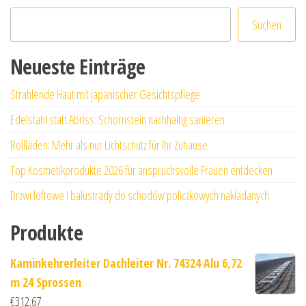
Suchen
Neueste Einträge
Strahlende Haut mit japanischer Gesichtspflege
Edelstahl statt Abriss: Schornstein nachhaltig sanieren
Rollläden: Mehr als nur Lichtschutz für Ihr Zuhause
Top Kosmetikprodukte 2026 für anspruchsvolle Frauen entdecken
Drzwi loftowe i balustrady do schodów policzkowych nakładanych
Produkte
Kaminkehrerleiter Dachleiter Nr. 74324 Alu 6,72
m 24 Sprossen
€
312.67