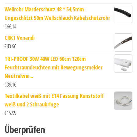
Wellrohr Marderschutz 48 * 54,5mm
Ungeschlitzt 50m Wellschlauch Kabelschutzrohr
€
66.14
CRKT Venandi
€
43.96
TRI-PROOF 30W 40W LED 60cm 120cm
Feuchtraumleuchten mit Bewegungsmelder
Neutralwei...
€
39.16
Textilkabel weiß mit E14 Fassung Kunststoff
weiß und 2 Schraubringe
€
15.95
Überprüfen