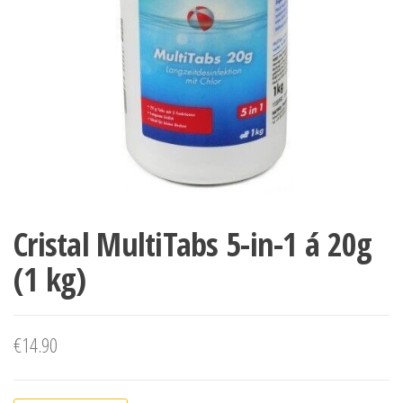
Cristal MultiTabs 5-in-1 á 20g
(1 kg)
€
14.90