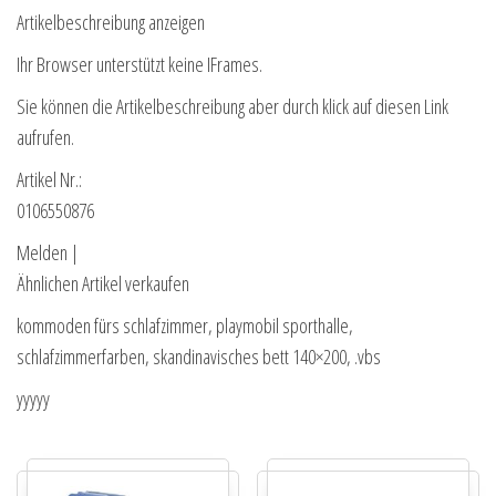
Artikelbeschreibung anzeigen
Ihr Browser unterstützt keine IFrames.
Sie können die Artikelbeschreibung aber durch klick auf diesen Link
aufrufen.
Artikel Nr.:
0106550876
Melden |
Ähnlichen Artikel verkaufen
kommoden fürs schlafzimmer, playmobil sporthalle,
schlafzimmerfarben, skandinavisches bett 140×200, .vbs
yyyyy