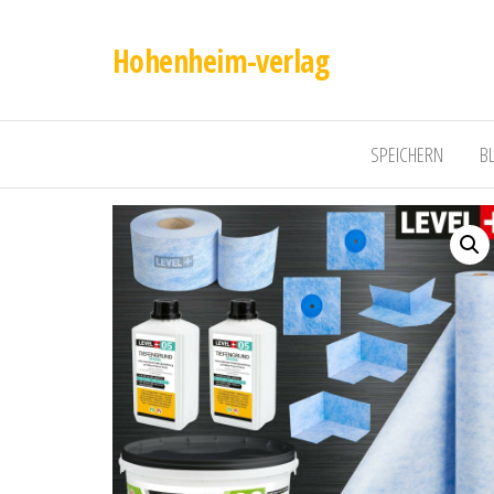
Hohenheim-verlag
SPEICHERN
B