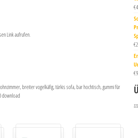
€
4
S
Pr
sen Link aufrufen.
S
€
2
E
U
€
9
nzimmer, breiter vogelkäfig, türkis sofa, bar hochtisch, gummi für
Ü
20 download
zz