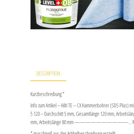
DESCRIPTION
Kurzbeschreibung *
Info zum Artikel – Hilti TE – CX Hammerbohrer (SDS Plus) 
5 120 – Durchschitt 5 mm, Gesamtlänge 120 mm, Arbeitslän
mm, Arbeitslänge 80 mm ——————————… M
* maschinell aus der Artikelbeschreibung erstellt