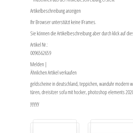
Artikelbeschreibung anzeigen
Ihr Browser unterstützt keine IFrames.
Sie können die Artikelbeschreibung aber durch klick auf die
Artikel Nr.:
0096562659
Melden |
Ähnlichen Artikel verkaufen
geldscheine in deutschland, teppichen, wanduhr modern woh
türen, dreisitzer sofa mit hocker, photoshop elements 20
yyyyy