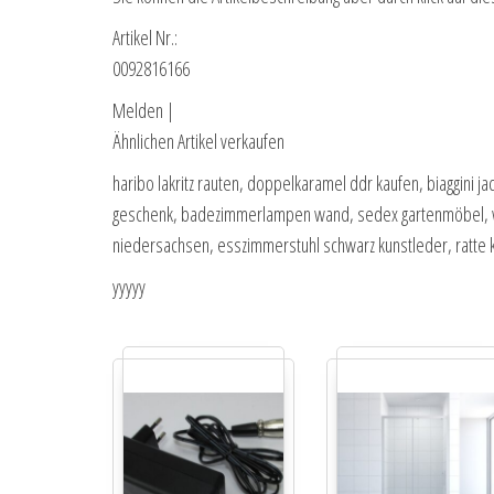
Artikel Nr.:
0092816166
Melden |
Ähnlichen Artikel verkaufen
haribo lakritz rauten, doppelkaramel ddr kaufen, biaggini ja
geschenk, badezimmerlampen wand, sedex gartenmöbel, worl
niedersachsen, esszimmerstuhl schwarz kunstleder, ratte k
yyyyy