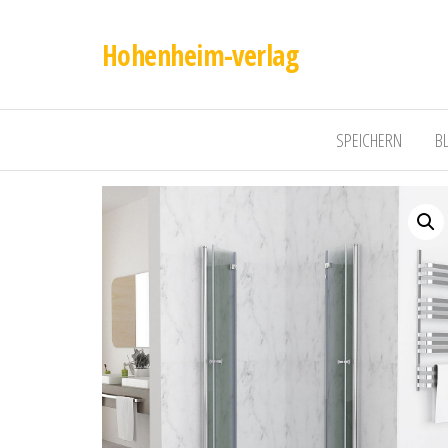
Hohenheim-verlag
SPEICHERN
B