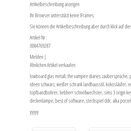
Artikelbeschreibung anzeigen
Ihr Browser unterstützt keine IFrames.
Sie können die Artikelbeschreibung aber durch klick auf die
Artikel Nr.:
0084769287
Melden |
Ähnlichen Artikel verkaufen
lowboard glas metall, the vampire diaries zaubersprüche, p
ideen schwarz, weißer schrank landhausstil, kokosläufer,
topfbandbohrer, liebherr schnellwechsler, sims 3 origin k
deckenlampe, best of software, steckspiel ddr, alka por
yyyyy