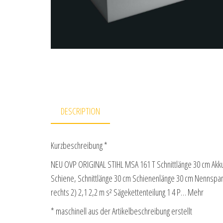
DESCRIPTION
Kurzbeschreibung *
NEU OVP ORIGINAL STIHL MSA 161 T Schnittlänge 30 cm Akku 
Schiene, Schnittlänge 30 cm Schienenlänge 30 cm Nennspann
rechts 2) 2,1 2,2 m s² Sägeketten­teilung 1 4 P… Mehr
* maschinell aus der Artikelbeschreibung erstellt