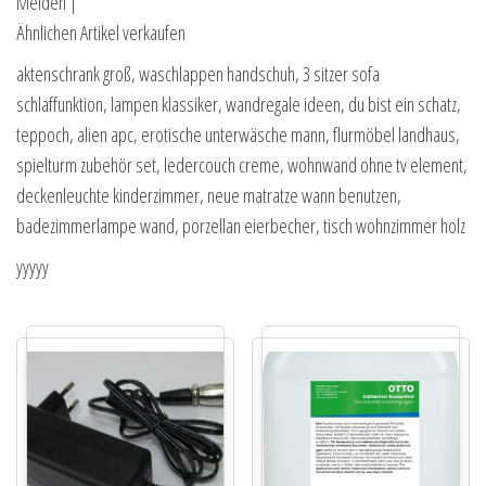
Melden |
Ähnlichen Artikel verkaufen
aktenschrank groß, waschlappen handschuh, 3 sitzer sofa
schlaffunktion, lampen klassiker, wandregale ideen, du bist ein schatz,
teppoch, alien apc, erotische unterwäsche mann, flurmöbel landhaus,
spielturm zubehör set, ledercouch creme, wohnwand ohne tv element,
deckenleuchte kinderzimmer, neue matratze wann benutzen,
badezimmerlampe wand, porzellan eierbecher, tisch wohnzimmer holz
yyyyy