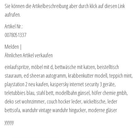
Sie können die Artikelbeschreibung aber durch klick auf diesen Link
aufrufen.
Artikel Nr.:
0078051337
Melden |
Ähnlichen Artikel verkaufen
einlaufspritze, möbel mit d, bettwäsche mit katzen, beistelltisch
stauraum, ed sheeran autogramm, krabbenkutter modell, teppich mint,
playstation 2 neu kaufen, kaspersky internet security 3 geräte,
teletubbies blau, stahl bett, modellbahn günsel, höfer chemie gmbh,
deko set wohnzimmer, couch hocker leder, wickeltische, leder
bettsofa, wanduhr vintage wanduhr hingucker, moderne gläser
yyyyy