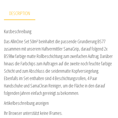
DESCRIPTION
Kurzbeschreibung
Das AllinOne Set 50m² beinhaltet die passende Grundierung BS77
zusammen mit unserem Haftvermittler SamaGrip, darauf folgend 2x
BS98w farbige matte Rollbeschichtung zum zweifachen Auftrag. Darüber
hinaus die Farbchips zum Auftragen auf die zweite noch feuchte farbige
Schicht und zum Abschluss die seidenmatte Kopfversiegelung.
Ebenfalls im Set enthalten sind 4 Beschichtungsrollen, 4 Paar
Handschuhe und SamaClean Reiniger, um die Fläche in den darauf
folgenden Jahren einfach gereinigt zu bekommen.
Artikelbeschreibung anzeigen
Ihr Browser unterstützt keine IFrames.