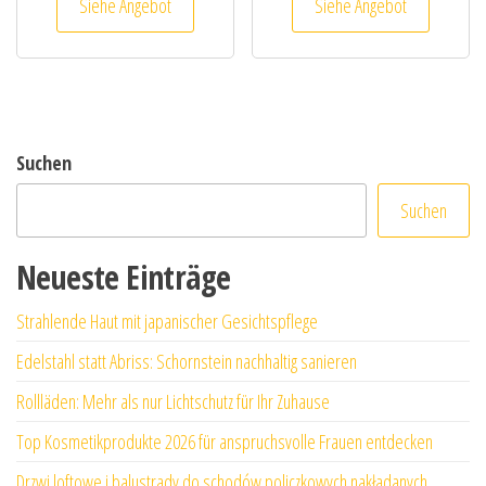
Siehe Angebot
Siehe Angebot
Suchen
Suchen
Neueste Einträge
Strahlende Haut mit japanischer Gesichtspflege
Edelstahl statt Abriss: Schornstein nachhaltig sanieren
Rollläden: Mehr als nur Lichtschutz für Ihr Zuhause
Top Kosmetikprodukte 2026 für anspruchsvolle Frauen entdecken
Drzwi loftowe i balustrady do schodów policzkowych nakładanych