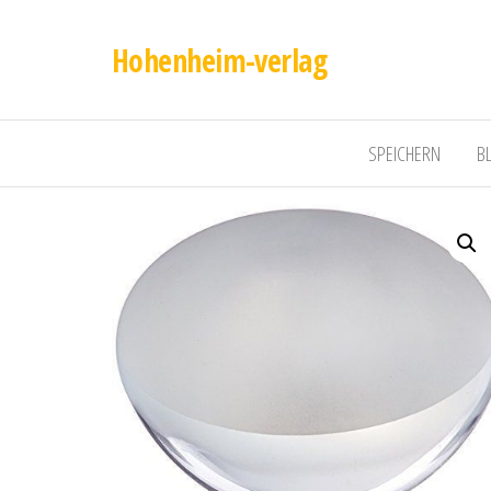
Hohenheim-verlag
SPEICHERN
B