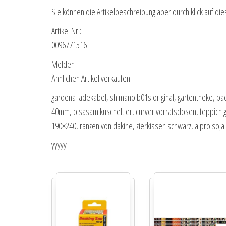
Sie können die Artikelbeschreibung aber durch klick auf die
Artikel Nr.:
0096771516
Melden |
Ähnlichen Artikel verkaufen
gardena ladekabel, shimano b01s original, gartentheke, 
40mm, bisasam kuscheltier, curver vorratsdosen, teppich g
190×240, ranzen von dakine, zierkissen schwarz, alpro soja 
yyyyy